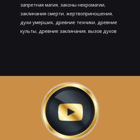
запретная магия
,
законы некромагии
,
заклинания смерти
,
жертвоприношения
,
духи умерших
,
древние техники
,
древние
культы
,
древние заклинания
,
вызов духов