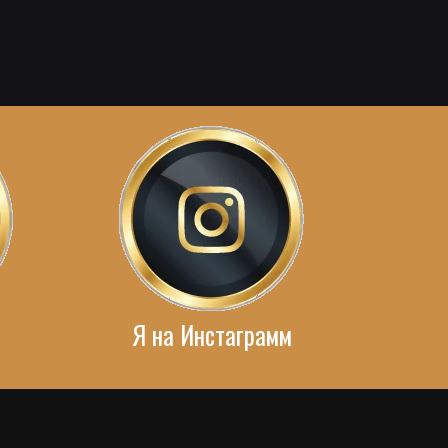
Я на Инстаграмм