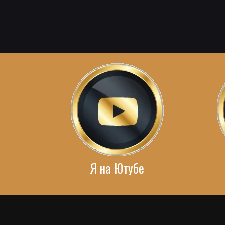
Я на Ютубе