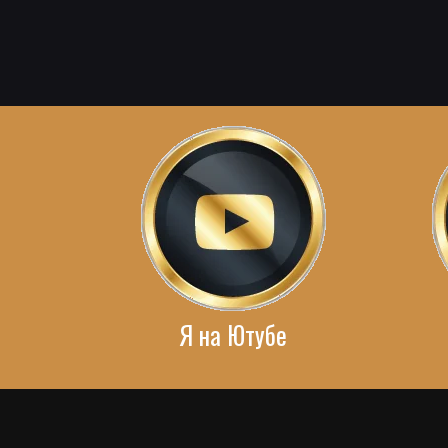
Я на Ютубе