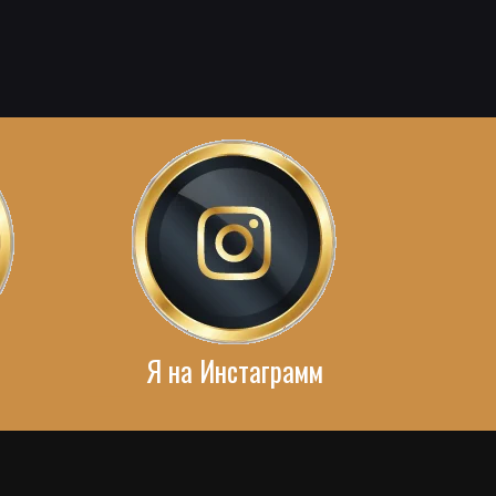
Я на Инстаграмм