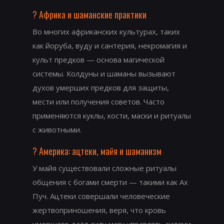
? Африка и шаманские практики
Во многих африканских культурах, таких
как йоруба, вуду и сантерия, некромагия и
культ предков — основа магической
системы. Колдуны и шаманы вызывают
духов умерших предков для защиты,
мести или получения советов. Часто
применяются куклы, кости, маски и ритуалы
с животными.
? Америка: ацтеки, майя и шаманизм
У майя существовали сложные ритуалы
общения с богами смерти — такими как Ах
Пуч. Ацтеки совершали человеческие
жертвоприношения, веря, что кровь