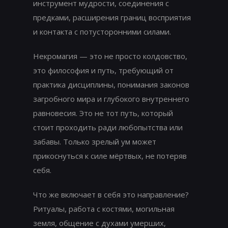
инструмент мудрости, соединения с
предками, расширения границ восприятия
и контакта с потусторонними силами.
Некромагия — это не просто колдовство,
это философия и путь, требующий от
практика дисциплины, понимания законов
загробного мира и глубокого внутреннего
равновесия. Это не тот путь, который
стоит проходить ради любопытства или
забавы. Только зрелый ум может
прикоснуться к силе мёртвых, не потеряв
себя.
Что же включает в себя это направление?
Ритуалы, работа с костями, могильная
земля, общение с духами умерших,