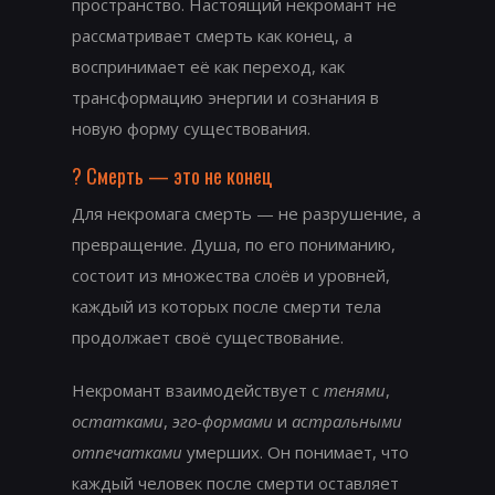
пространство. Настоящий некромант не
рассматривает смерть как конец, а
воспринимает её как переход, как
трансформацию энергии и сознания в
новую форму существования.
? Смерть — это не конец
Для некромага смерть — не разрушение, а
превращение. Душа, по его пониманию,
состоит из множества слоёв и уровней,
каждый из которых после смерти тела
продолжает своё существование.
Некромант взаимодействует с
тенями
,
остатками
,
эго-формами
и
астральными
отпечатками
умерших. Он понимает, что
каждый человек после смерти оставляет