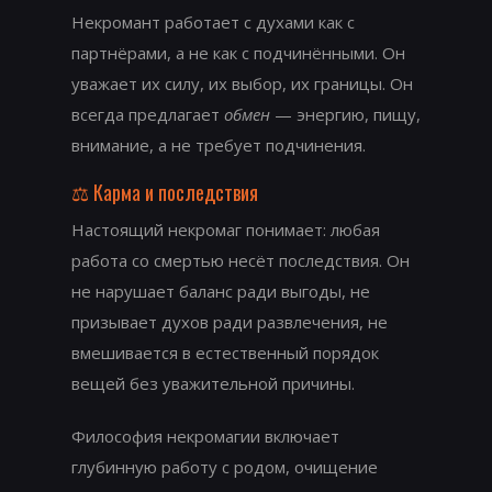
Некромант работает с духами как с
партнёрами, а не как с подчинёнными. Он
уважает их силу, их выбор, их границы. Он
всегда предлагает
обмен
— энергию, пищу,
внимание, а не требует подчинения.
⚖️ Карма и последствия
Настоящий некромаг понимает: любая
работа со смертью несёт последствия. Он
не нарушает баланс ради выгоды, не
призывает духов ради развлечения, не
вмешивается в естественный порядок
вещей без уважительной причины.
Философия некромагии включает
глубинную работу с родом, очищение