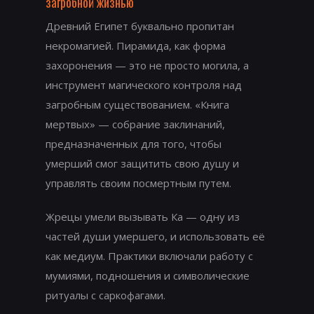
загробной жизнью
Древний Египет буквально пропитан
некромагией. Пирамида, как форма
захоронения — это не просто могила, а
инструмент магического контроля над
загробным существованием. «Книга
мертвых» — собрание заклинаний,
предназначенных для того, чтобы
умерший смог защитить свою душу и
управлять своим посмертным путем.
Жрецы умели вызывать Ка — одну из
частей души умершего, и использовать её
как медиум. Практики включали работу с
мумиями, подношения и символические
ритуалы с саркофагами.