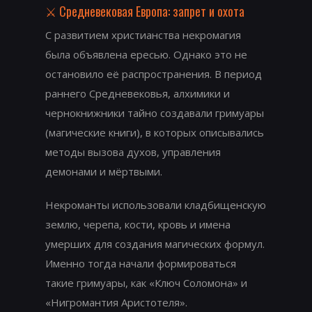
⚔️ Средневековая Европа: запрет и охота
С развитием христианства некромагия
была объявлена ересью. Однако это не
остановило её распространения. В период
раннего Средневековья, алхимики и
чернокнижники тайно создавали гримуары
(магические книги), в которых описывались
методы вызова духов, управления
демонами и мёртвыми.
Некроманты использовали кладбищенскую
землю, черепа, кости, кровь и имена
умерших для создания магических формул.
Именно тогда начали формироваться
такие гримуары, как «Ключ Соломона» и
«Нигромантия Аристотеля».