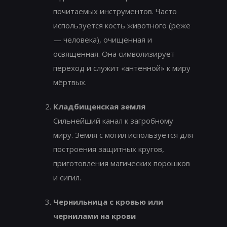
почитаемых инструментов. Часто
используется кость животного (реже
— человека), очищенная и
освящённая. Она символизирует
переход и служит «антенной» к миру
мёртвых.
Кладбищенская земля
Сильнейший канал к загробному
миру. Земля с могил используется для
построения защитных кругов,
приготовления магических порошков
и сигил.
Чернильница с кровью или
чернилами на крови