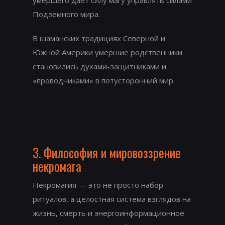
умершего даёт силу магу управлять силами
Подземного мира.
В шаманских традициях Северной и
Южной Америки умершие родственники
становились духами-защитниками и
«проводниками» в потусторонний мир.
3. Философия и мировоззрение
некромага
Некромагия — это не просто набор
ритуалов, а целостная система взглядов на
жизнь, смерть и энергоинформационное