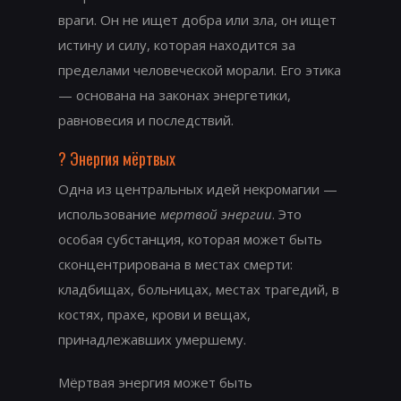
враги. Он не ищет добра или зла, он ищет
истину и силу, которая находится за
пределами человеческой морали. Его этика
— основана на законах энергетики,
равновесия и последствий.
? Энергия мёртвых
Одна из центральных идей некромагии —
использование
мертвой энергии
. Это
особая субстанция, которая может быть
сконцентрирована в местах смерти:
кладбищах, больницах, местах трагедий, в
костях, прахе, крови и вещах,
принадлежавших умершему.
Мёртвая энергия может быть