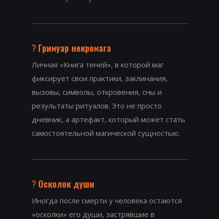
?
Гримуар некромага
Личная «Книга теней», в которой маг
фиксирует свои практики, заклинания,
вызовы, символы, откровения, сны и
результаты ритуалов. Это не просто
дневник, а артефакт, который может стать
самостоятельной магической сущностью.
?
Осколок души
Иногда после смерти у человека остаются
«осколки» его души, застрявшие в