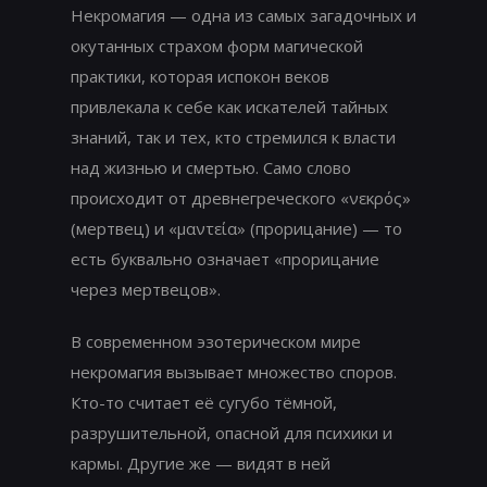
Некромагия — одна из самых загадочных и
окутанных страхом форм магической
практики, которая испокон веков
привлекала к себе как искателей тайных
знаний, так и тех, кто стремился к власти
над жизнью и смертью. Само слово
происходит от древнегреческого «νεκρός»
(мертвец) и «μαντεία» (прорицание) — то
есть буквально означает «прорицание
через мертвецов».
В современном эзотерическом мире
некромагия вызывает множество споров.
Кто-то считает её сугубо тёмной,
разрушительной, опасной для психики и
кармы. Другие же — видят в ней