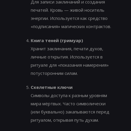
Для записи заклинаний и создания
печатей. Кровь — живой носитель
энергии. Используется как средство
«подписания» магических контрактов.
Книга теней (гримуар)
Хранит заклинания, печати духов,
личные открытия. Используется в
ритуале для «показания намерения»
потусторонним силам.
Скелетные ключи
Символы доступа к разным уровням
мира мёртвых. Часто символически
(или буквально) закапываются перед
ритуалом, открывая путь духам.