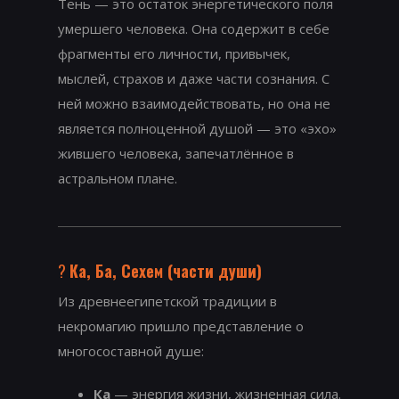
Тень — это остаток энергетического поля
умершего человека. Она содержит в себе
фрагменты его личности, привычек,
мыслей, страхов и даже части сознания. С
ней можно взаимодействовать, но она не
является полноценной душой — это «эхо»
жившего человека, запечатлённое в
астральном плане.
?
Ка, Ба, Сехем (части души)
Из древнеегипетской традиции в
некромагию пришло представление о
многосоставной душе:
Ка
— энергия жизни, жизненная сила.