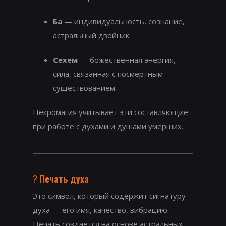
Ба
— индивидуальность, сознание,
астральный двойник.
Сехем
— божественная энергия,
сила, связанная с посмертным
существованием.
Некромагия учитывает эти составляющие
при работе с духами и душами умерших.
?️
Печать духа
Это символ, который содержит сигнатуру
духа — его имя, качество, вибрацию.
Печать создаётся на основе астральных