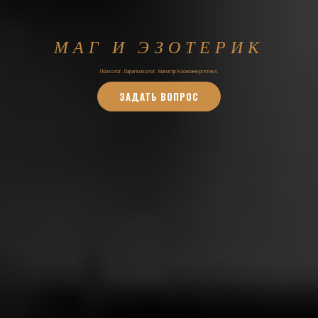
МАГ И ЭЗОТЕРИК
Психолог. Парапсихолог. Магистр Космоэнергетики.
ЗАДАТЬ ВОПРОС