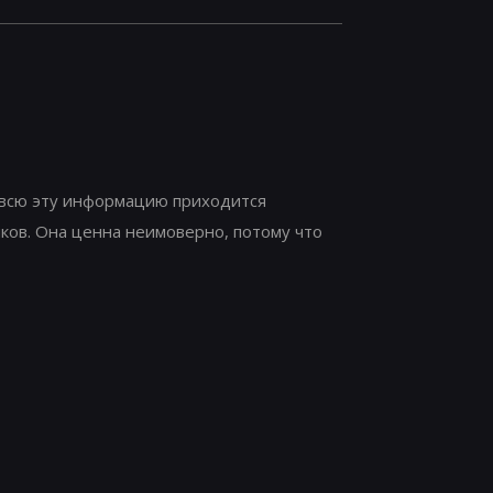
а всю эту информацию приходится
ков. Она ценна неимоверно, потому что