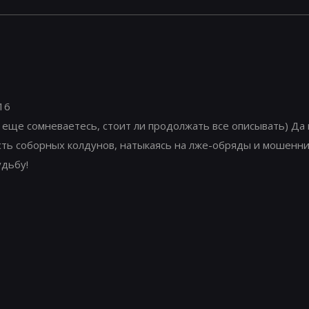
:16
ы еще сомневаетесь, стоит ли продолжать все описывать) Д
сть соборных колдунов, натыкаясь на лже-обряды и мошенни
удьбу!