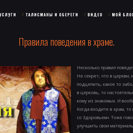
УСЛУГИ
ТАЛИСМАНЫ И ОБЕРЕГИ
ВИДЕО
МОЙ БЛО
Правила поведения в храме.
Несколько правил поведе
Не секрет, что в церкви, 
подцепить, какое то забо
в церковь, то настоятель
кому из знакомых. И вооб
Когда входите в храм, то
со Здоровьем» Тоже гово
улучшить свои материаль