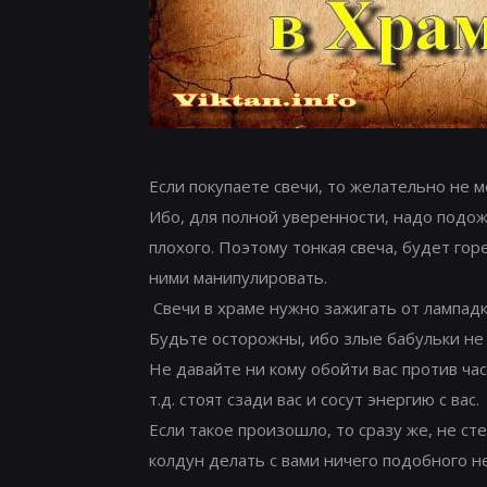
Если покупаете свечи, то желательно не м
Ибо, для полной уверенности, надо подожд
плохого. Поэтому тонкая свеча, будет гор
ними манипулировать.
Свечи в храме нужно зажигать от лампадки
Будьте осторожны, ибо злые бабульки не д
Не давайте ни кому обойти вас против часо
т.д. стоят сзади вас и сосут энергию с вас.
Если такое произошло, то сразу же, не ст
колдун делать с вами ничего подобного не