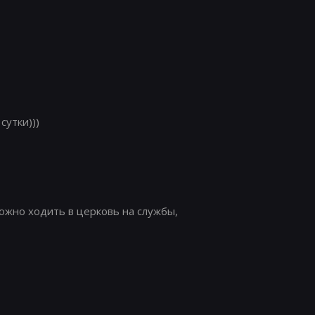
сутки)))
можно ходить в церковь на службы,