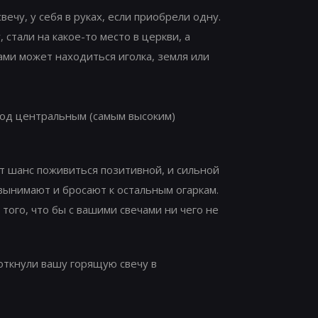
ечу, у себя в руках, если приобрели одну.
 стали на какое-то место в церкви, а
гами может находиться иголка, земля или
 под центральным (самым высоким)
т шанс поживиться позитивной, и сильной
 вынимают и бросают к остальным огаркам.
 того, что бы с вашими свечами ни чего не
воткнули вашу горящую свечу в