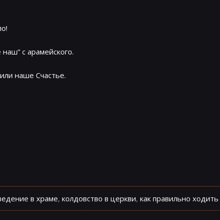
о!
наш” с арамейского.
или наше Счастье.
ведение в храме
,
колдовство в церкви
,
как правильно ходить