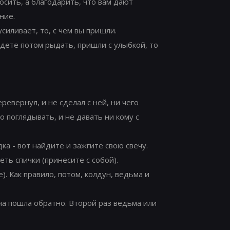
осить, а благодарить, что вам дают
ние.
усиливает, то, с чем вы пришли.
удете потом рыдать, пришли с улыбкой, то
ревернул, и не сделал с ней, ни чего
о поглядывать, и не давать ни кому с
ка - вот найдите и зажгите свою свечу.
ть спички (принесите с собой).
). Как правило, потом, колдун, ведьма и
рча пошла обратно. Второй раз ведьма или