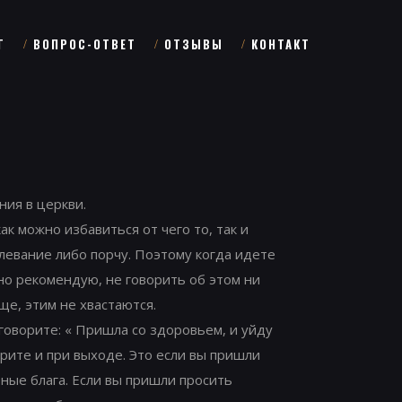
Г
ВОПРОС-ОТВЕТ
ОТЗЫВЫ
КОНТАКТ
ния в церкви.
как можно избавиться от чего то, так и
левание либо порчу. Поэтому когда идете
но рекомендую, не говорить об этом ни
ще, этим не хвастаются.
 говорите: « Пришла со здоровьем, и уйду
рите и при выходе. Это если вы пришли
ные блага. Если вы пришли просить