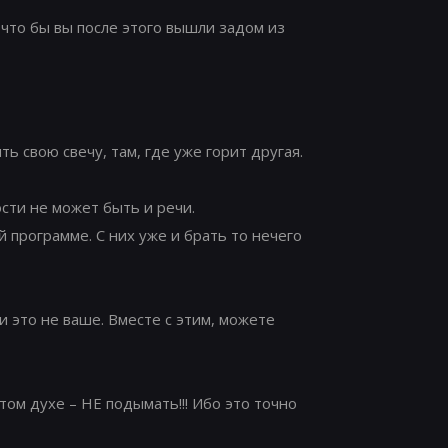
и что бы вы после этого вышли задом из
ь свою свечу, там, где уже горит другая.
ости не может быть и речи.
й программе. С них уже и брать то нечего
 и это не ваше. Вместе с этим, можете
этом духе – НЕ подымать!!! Ибо это точно