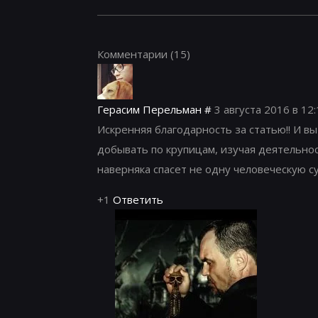
Комментарии
(15)
Герасим Перельман
#
3 августа 2016 в 12
Искренняя благодарность за статью!! И в
добывать по крупицам, изучая деятельно
наверняка спасет не одну человеческую с
+1
Ответить