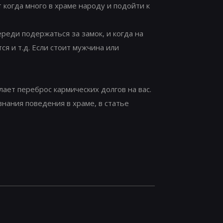
 когда много в храме народу и подойти к
ереди подержаться за замок, и когда на
ся и т.д. Если стоит мужчина или
лает переброс кармических долгов на вас.
знания поведения в храме, в статье