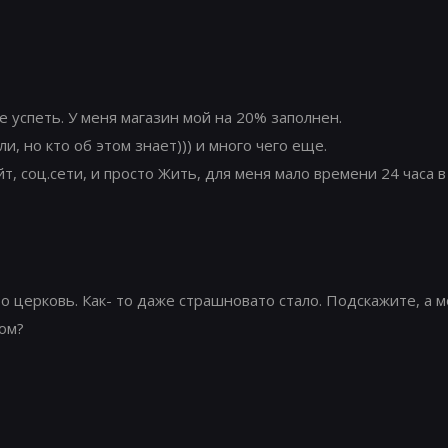
е успеть. У меня магазин мой на 20% заполнен.
и, но кто об этом знает))) и много чего еще.
йт, соц.сети, и просто Жить, для меня мало времени 24 часа в 
о церковь. Как- то даже страшновато стало. Подскажите, а 
том?