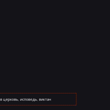
 в церковь
,
исповедь
,
виктан