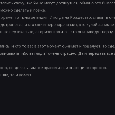
тавить свечу, якобы не могут дотянуться, обычно это бывает
 можно сделать и позже.
в храме, тот многое видит. И когда на Рождество, ставят в оч
 дотронется, и кто свечи переворачивает, кто хулой занимает
 не вертикально, а горизонтально - это они наводят порчу.
лись, и кто то вас в этот момент обнимет и поцелует, то сде
описывать, ибо выглядит очень страшно. Да и передать все 
жно, но делать там все правильно, и знающи осторожно.
шли, то и усилят.