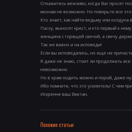
Откажитесь вежливо, когда Вас просят пос
иконам не возможно. Но поверьте все это
Кто знает, как найти ведьму или колдуна 
Пасху, выносят крест, и кто первый к нему
женщина с горящей свечой, а свечу держит
Так же важно и на исповеди!
Если вы исповедались, но еще не причасти
Я даже не знаю, стоит ли продолжать все 
невозможно.
Но в храм ходить можно и порой, даже ну
Ибо помните, что это усилитель! С чем при
Искренне ваш Виктан.
Похожие статьи: