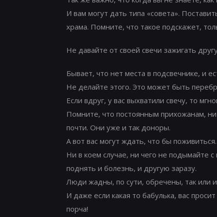
И вам могут дать типа «совета». Поставить
храма. Помните, что такое подскажет, толь
Не давайте от своей свечи зажигать друг
Бывает, что нет места в подсвечнике, и е
Не делайте этого. Это может быть перебр
Если вдруг, у вас выхватили свечу, то мг
Помните, что постоянным прихожанам, ни к
почти. Они уже и так доноры.
А вот вас могут ждать, что бы поживиться.
Ни в коем случае, ни чего не подымайте с 
поднять и болезнь, и другую заразу.
Люди жадны, по сути, обречены, так или и
И даже если какая то бабулька, вас просит
порча!