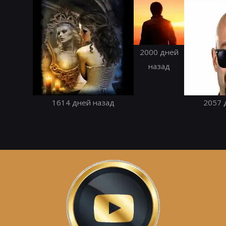
2000 дней
назад
1614 дней назад
2057 