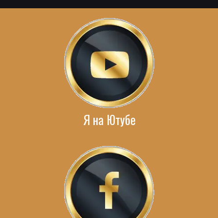
Я на Ютубе