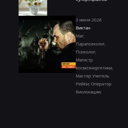
3 июня 2026
Виктан
Маг;
Парапсихолог;
Психолог;
Магистр
Космоэнергетики;
Мастер Учитель
РейКи; Оператор
биолокации;