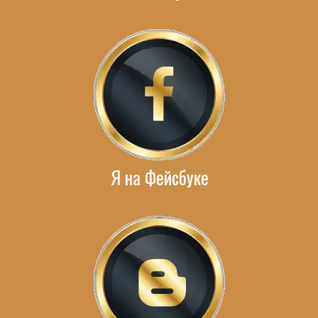
Я на Фейсбуке