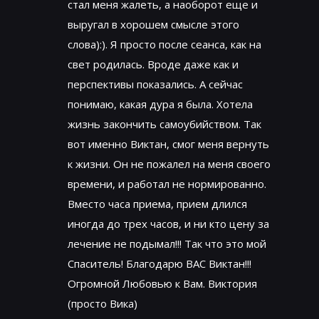
стал меня жалеть, а наоборот еще и
выругал в хорошем смысле этого
слова):). Я просто после сеанса, как на
свет родилась. Вроде даже как и
перспективы показались. А сейчас
понимаю, какая дура я была. Хотела
жизнь закончить самоубийством. Так
вот именно Виктан, смог меня вернуть
к жизни. Он не пожалел на меня своего
времени, и работал не нормированно.
Вместо часа приема, прием длился
иногда до трех часов, и ни кто цену за
лечение не подымал!!! Так что это мой
Спаситель! Благодарю ВАС Виктан!!!
Огромной Любовью к Вам. Виктория
(просто Вика)