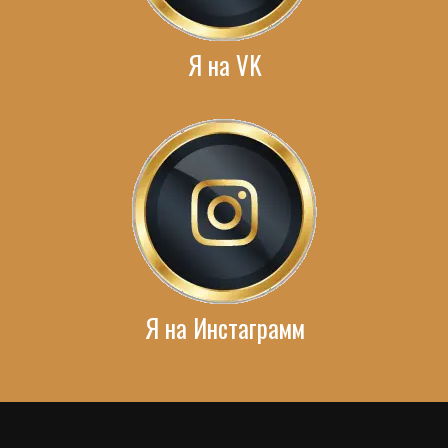
Я на VK
Я на Инстаграмм