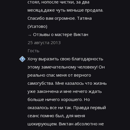
стоял, нопосле чистки, за два
месяца,даже чуть меньше продала.
Спасибо вам огромное. Татяна
(Усатово)
→
Отзывы о мастере Виктан
25 августа 2013
Гость
Хочу выразить свою благодарность
этому замечательному человеку! Он
реально спас меня от верного
самогубства. Мне казалось что жизнь
уже закончена и мне нечего ждать
больше ничего хорошего. Но
оказалось все ни так. Правда первый
сеанс помню был, для меня
шокирующем. Виктан абсолютно не