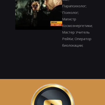
Парапсихолог;
Психолог;
Магистр
Космоэнергетики;
Мастер Учитель
РейКи; Оператор
биолокации;