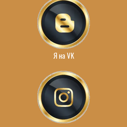
Я на VK