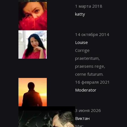
1 марта 2018
katty
14 октября 2014
Louise
Corrige
praeteritum,
praesens rege,
cerne futurum.
16 февраля 2021
Moderator
3 июня 2026
Виктан
Маг;