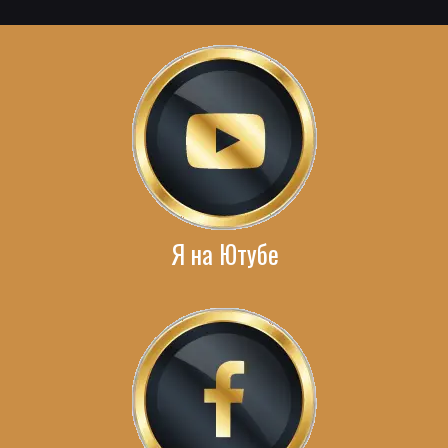
Я на Ютубе