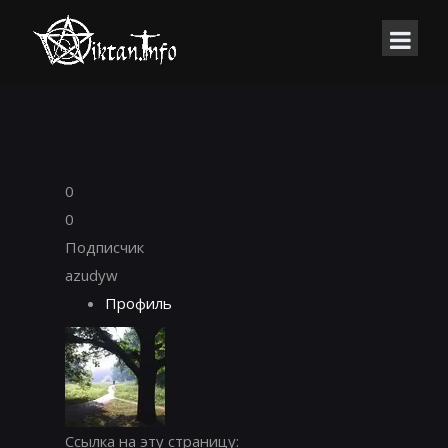
0
0
Подписчик
azudyw
Профиль
Ссылка на эту страницу: