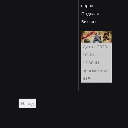
порчу.
Подклад.
Виктан.
Дата - 2020-
10-24
12:30:41,
просмотров
415