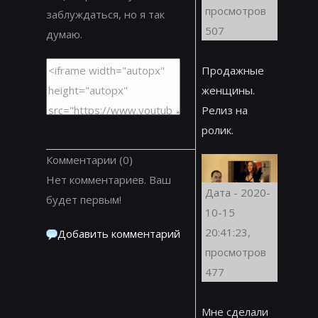
просмотров
заблуждаться, но я так
507
думаю.
Продажные
женщины.
Релиз на
ролик.
Комментарии
(0)
Нет комментариев. Ваш
Дата - 2020-
будет первым!
10-15
20:41:23,
Добавить комментарий
просмотров
477
Мне сделали