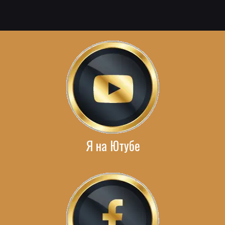
Я на Ютубе