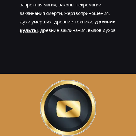
запретная магия
,
законы некромагии
,
заклинания смерти
,
жертвоприношения
,
духи умерших
,
древние техники
,
древние
культы
,
древние заклинания
,
вызов духов