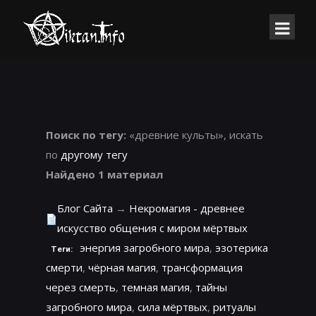
Поиск по тегу:
«древние культы», искать
по
другому тегу
Найдено 1 материал
Блог Сайта
→
Некромагия - древнее
искусство общения с миром мёртвых
энергия загробного мира
,
эзотерика
Теги:
смерти
,
чёрная магия
,
трансформация
через смерть
,
темная магия
,
тайны
загробного мира
,
сила мёртвых
,
ритуалы