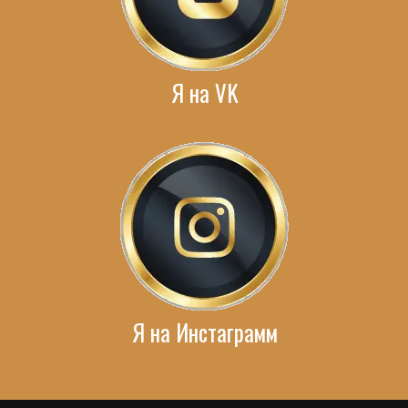
Я на VK
Я на Инстаграмм