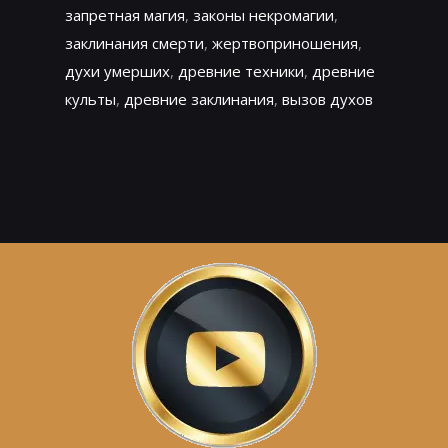
запретная магия
,
законы некромагии
,
заклинания смерти
,
жертвоприношения
,
духи умерших
,
древние техники
,
древние
культы
,
древние заклинания
,
вызов духов