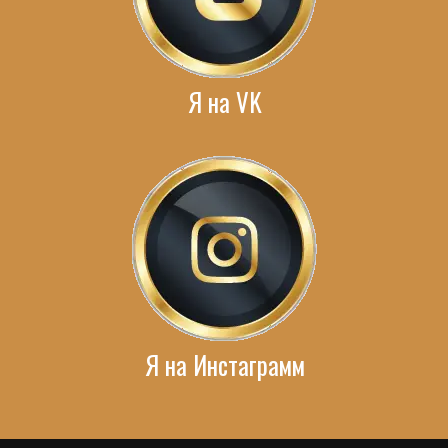
Я на VK
Я на Инстаграмм