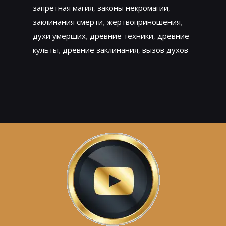
запретная магия
,
законы некромагии
,
заклинания смерти
,
жертвоприношения
,
духи умерших
,
древние техники
,
древние
культы
,
древние заклинания
,
вызов духов