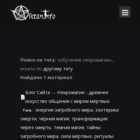
Поиск по тегу:
«обучение некромагии»,
искать по
другому тегу
Найдено 1 материал
Блог Сайта
→
Некромагия - древнее
искусство общения с миром мёртвых
энергия загробного мира
,
эзотерика
Теги:
смерти
,
чёрная магия
,
трансформация
через смерть
,
темная магия
,
тайны
загробного мира
,
сила мёртвых
,
ритуалы