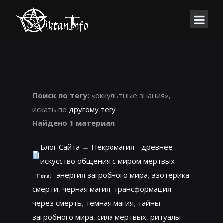
Поиск по тегу:
«оккультные знания»,
искать по
другому тегу
Найдено 1 материал
Блог Сайта
→
Некромагия - древнее
искусство общения с миром мёртвых
энергия загробного мира
,
эзотерика
Теги:
смерти
,
чёрная магия
,
трансформация
через смерть
,
темная магия
,
тайны
загробного мира
,
сила мёртвых
,
ритуалы