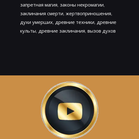
запретная магия
,
законы некромагии
,
заклинания смерти
,
жертвоприношения
,
духи умерших
,
древние техники
,
древние
культы
,
древние заклинания
,
вызов духов