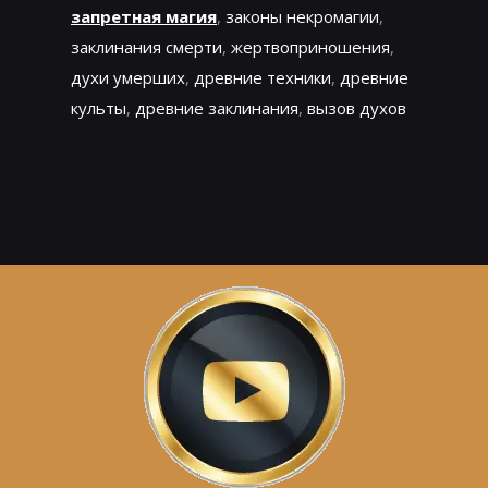
запретная магия
,
законы некромагии
,
заклинания смерти
,
жертвоприношения
,
духи умерших
,
древние техники
,
древние
культы
,
древние заклинания
,
вызов духов