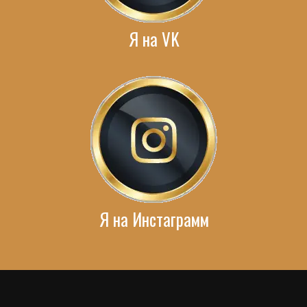
Я на VK
Я на Инстаграмм