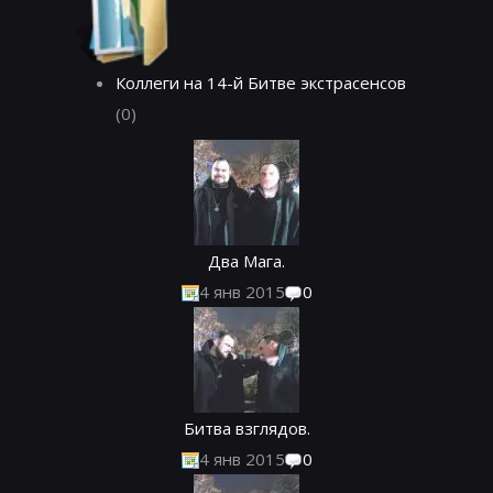
Коллеги на 14-й Битве экстрасенсов
(0)
Два Мага.
4 янв 2015
0
Битва взглядов.
4 янв 2015
0