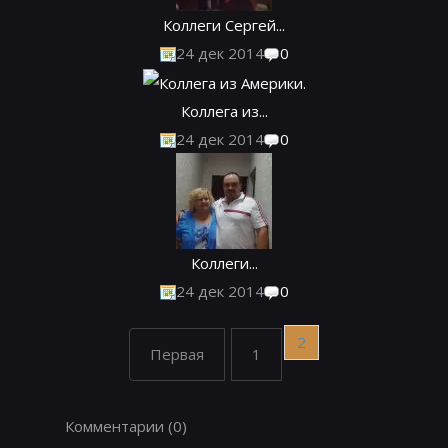
Коллеги Сергей...
24 дек 2014
0
Коллега из...
24 дек 2014
0
Коллеги...
24 дек 2014
0
2
Первая
1
Комментарии
(0)