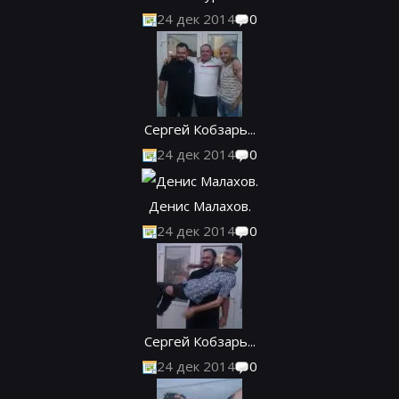
24 дек 2014
0
Сергей Кобзарь...
24 дек 2014
0
Денис Малахов.
24 дек 2014
0
Сергей Кобзарь...
24 дек 2014
0