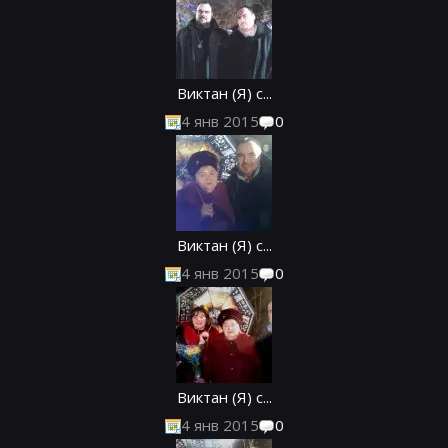
Виктан (Я) с...
4 янв 2015
0
Виктан (Я) с...
4 янв 2015
0
Виктан (Я) с...
4 янв 2015
0