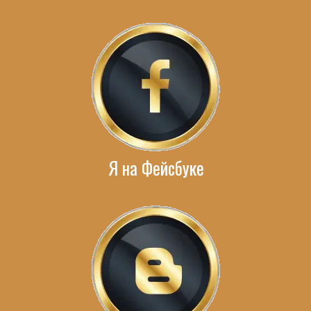
Я на Фейсбуке