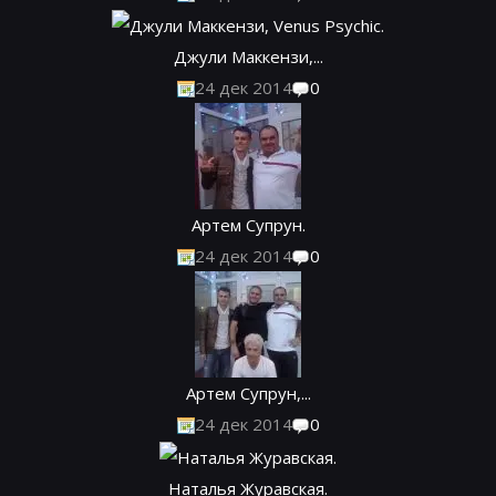
Джули Маккензи,...
24 дек 2014
0
Артем Супрун.
24 дек 2014
0
Артем Супрун,...
24 дек 2014
0
Наталья Журавская.