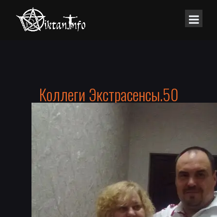
Коллеги Экстрасенсы.50