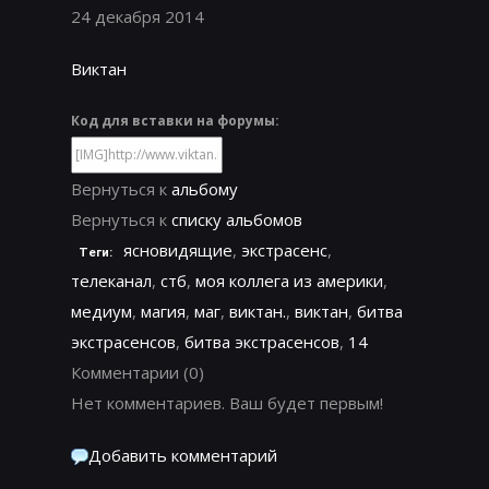
24 декабря 2014
Виктан
Код для вставки на форумы:
Вернуться к
альбому
Вернуться к
списку альбомов
ясновидящие
,
экстрасенс
,
Теги:
телеканал
,
стб
,
моя коллега из америки
,
медиум
,
магия
,
маг
,
виктан.
,
виктан
,
битва
экстрасенсов
,
битва экстрасенсов
,
14
Комментарии
(0)
Нет комментариев. Ваш будет первым!
Добавить комментарий