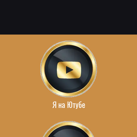
Я на Ютубе