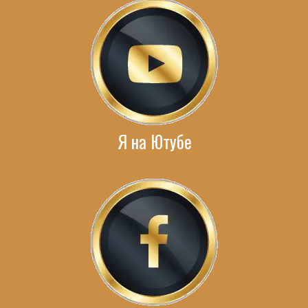
Я на Ютубе