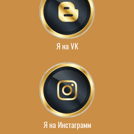
Я на VK
Я на Инстаграмм