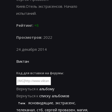
Киев.Отель экстрасенсов. Начало
испытаний.
Рейтинг:
+8
Просмотров:
2022
24 декабря 2014
Виктан
Код для вставки на форумы:
Вернуться к
альбому
Вернуться к
списку альбомов
ясновидящие
,
экстрасенс
,
Теги:
телеканал
,
стб
,
сергей провазен
,
магия
,