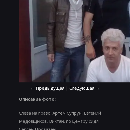
←
Предыдущая
|
Следующая
→
Описание фото:
Слева на право. Артем Супрун, Евгений
Медовщиков, Виктан, по центру сидя
Сергей Провазен.