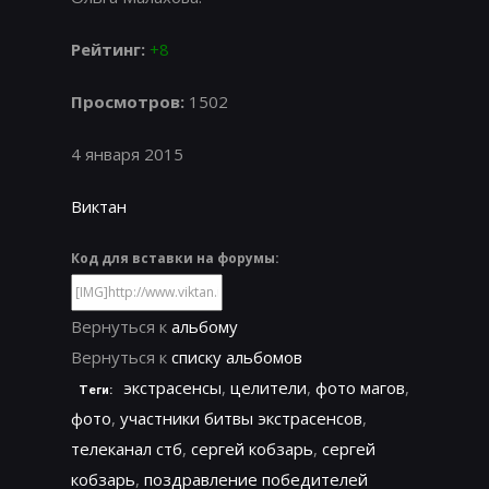
Рейтинг:
+8
Просмотров:
1502
4 января 2015
Виктан
Код для вставки на форумы:
Вернуться к
альбому
Вернуться к
списку альбомов
экстрасенсы
,
целители
,
фото магов
,
Теги:
фото
,
участники битвы экстрасенсов
,
телеканал стб
,
сергей кобзарь
,
сергей
кобзарь
,
поздравление победителей