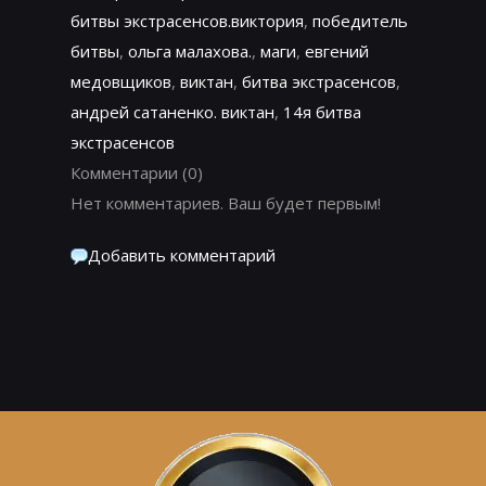
битвы экстрасенсов.виктория
,
победитель
битвы
,
ольга малахова.
,
маги
,
евгений
медовщиков
,
виктан
,
битва экстрасенсов
,
андрей сатаненко. виктан
,
14я битва
экстрасенсов
Комментарии
(0)
Нет комментариев. Ваш будет первым!
Добавить комментарий