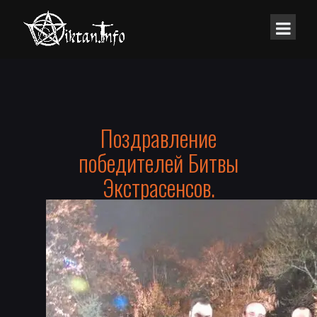
Поздравление
победителей Битвы
Экстрасенсов.