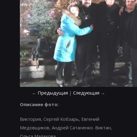
←
Предыдущая
|
Следующая
→
Описание фото:
Виктория, Сергей Кобзарь, Евгений
Медовщиков, Андрей Сатаненко. Виктан,
Ольга Малахова.