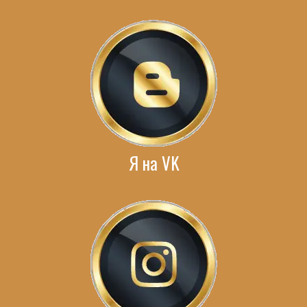
Я на VK