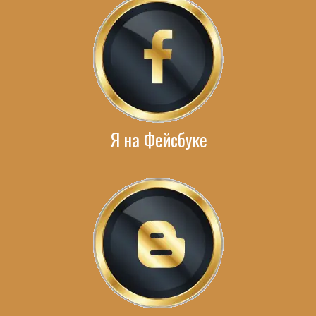
Я на Фейсбуке