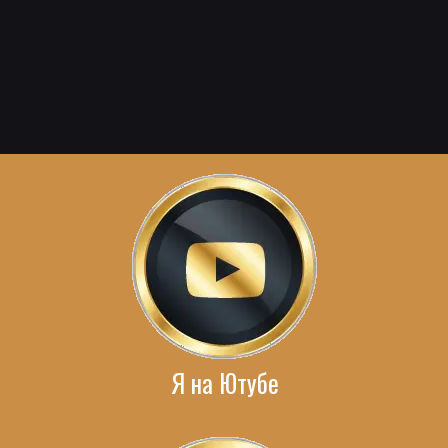
Я на Ютубе