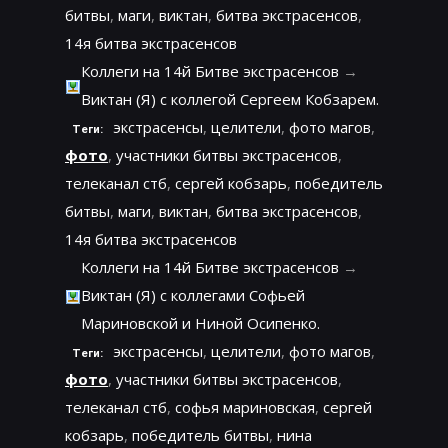
битвы
,
маги
,
виктан
,
битва экстрасенсов
,
14я битва экстрасенсов
Коллеги на 14й Битве экстрасенсов
→
Виктан (Я) с коллегой Сергеем Кобзарем.
экстрасенсы
,
целители
,
фото магов
,
Теги:
фото
,
участники битвы экстрасенсов
,
телеканал стб
,
сергей кобзарь
,
победитель
битвы
,
маги
,
виктан
,
битва экстрасенсов
,
14я битва экстрасенсов
Коллеги на 14й Битве экстрасенсов
→
Виктан (Я) с коллегами Софьей
Мариновской и Ниной Осипенко.
экстрасенсы
,
целители
,
фото магов
,
Теги:
фото
,
участники битвы экстрасенсов
,
телеканал стб
,
софья мариновская
,
сергей
кобзарь
,
победитель битвы
,
нина