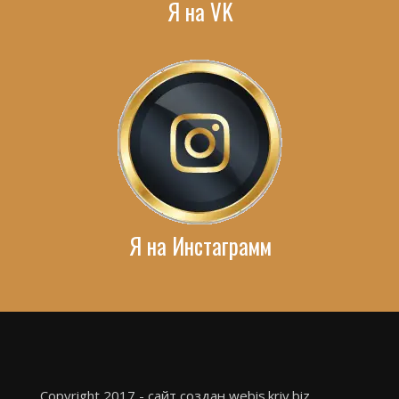
Я на VK
Я на Инстаграмм
Copyright 2017 - сайт создан webis.kriv.biz