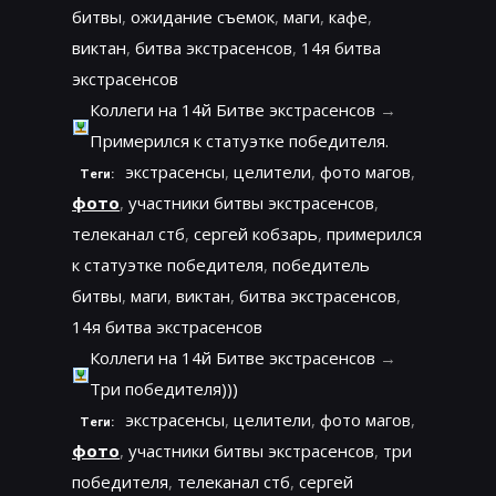
битвы
,
ожидание съемок
,
маги
,
кафе
,
виктан
,
битва экстрасенсов
,
14я битва
экстрасенсов
Коллеги на 14й Битве экстрасенсов
→
Примерился к статуэтке победителя.
экстрасенсы
,
целители
,
фото магов
,
Теги:
фото
,
участники битвы экстрасенсов
,
телеканал стб
,
сергей кобзарь
,
примерился
к статуэтке победителя
,
победитель
битвы
,
маги
,
виктан
,
битва экстрасенсов
,
14я битва экстрасенсов
Коллеги на 14й Битве экстрасенсов
→
Три победителя)))
экстрасенсы
,
целители
,
фото магов
,
Теги:
фото
,
участники битвы экстрасенсов
,
три
победителя
,
телеканал стб
,
сергей