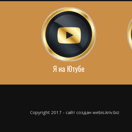
Я на Ютубе
Copyright 2017 - сайт создан webis.kriv.biz