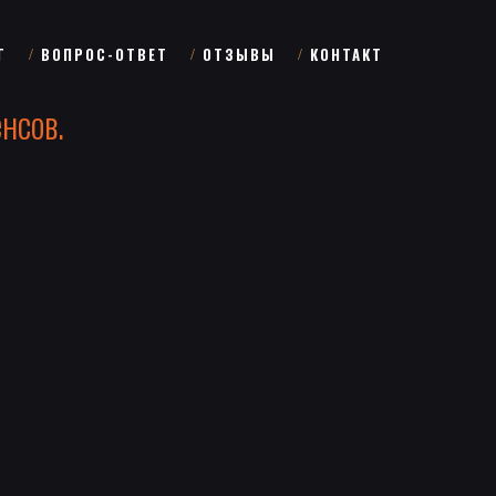
Г
ВОПРОС-ОТВЕТ
ОТЗЫВЫ
КОНТАКТ
нсов.