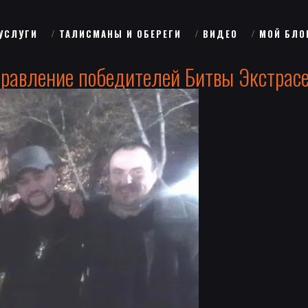
УСЛУГИ
ТАЛИСМАНЫ И ОБЕРЕГИ
ВИДЕО
МОЙ БЛО
равление победителей Битвы Экстрасе