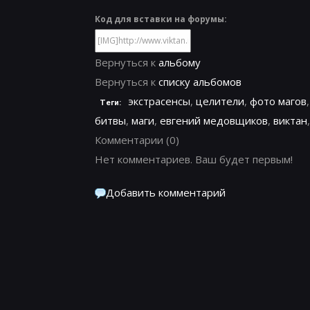
Код для вставки на форумы:
Вернуться к
альбому
Вернуться к
списку альбомов
экстрасенсы
,
целители
,
фото магов
Теги:
битвы
,
маги
,
евгений медовщиков
,
виктан
Комментарии
(0)
Нет комментариев. Ваш будет первым!
Добавить комментарий