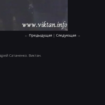
←
Предыдущая
|
Следующая
→
дрей Сатаненко. Виктан.