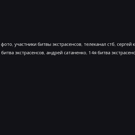
,
фото
,
участники битвы экстрасенсов
,
телеканал стб
,
сергей 
,
битва экстрасенсов
,
андрей сатаненко
,
14я битва экстрасен