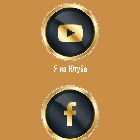
Я на Ютубе