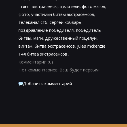
экстрасенсы
,
целители
,
фото магов
,
Теги:
фото
,
участники битвы экстрасенсов
,
телеканал стб
,
сергей кобзарь
,
поздравление победителя
,
победитель
битвы
,
маги
,
дружественный поцелуй
,
виктан
,
битва экстрасенсов
,
jules mckenzie
,
14я битва экстрасенсов .
Комментарии
(0)
Нет комментариев. Ваш будет первым!
Добавить комментарий