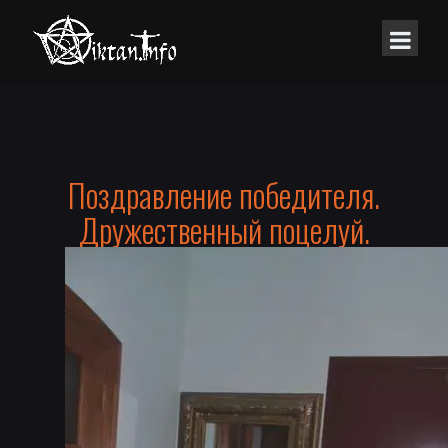
Поздравление победителя.
Дружественный поцелуй.