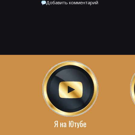
Добавить комментарий
Я на Ютубе