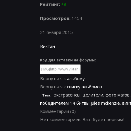
Рейтинг:
+8
Просмотров:
1454
21 января 2015
Виктан
Код для вставки на форумы:
Вернуться к
альбому
Вернуться к
списку альбомов
экстрасенсы
,
целители
,
фото магов
Теги:
победителем 14 битвы jules mckenzie
,
вик
Комментарии
(0)
Нет комментариев. Ваш будет первым!