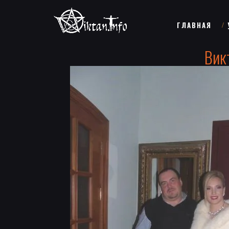
ГЛАВНАЯ
Вик