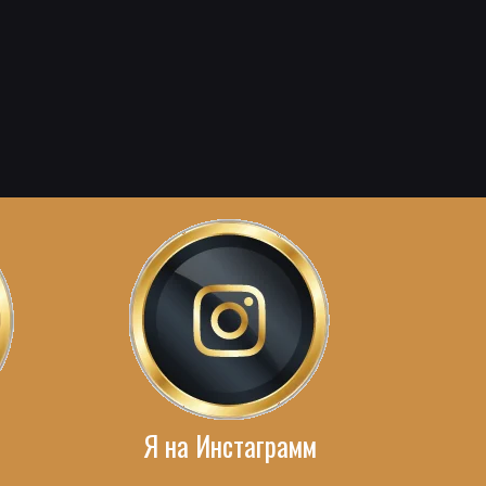
Я на Инстаграмм