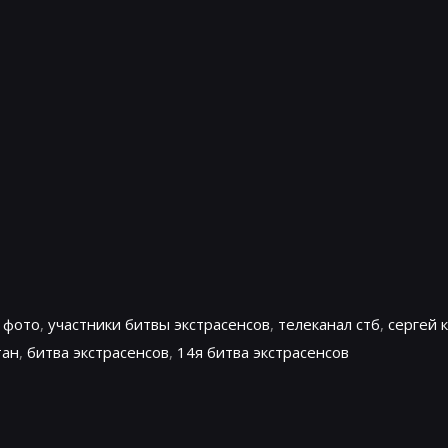
,
фото
,
участники битвы экстрасенсов
,
телеканал стб
,
сергей 
тан
,
битва экстрасенсов
,
14я битва экстрасенсов