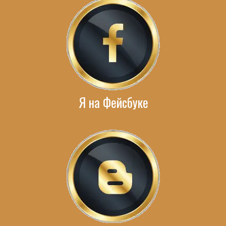
Я на Фейсбуке