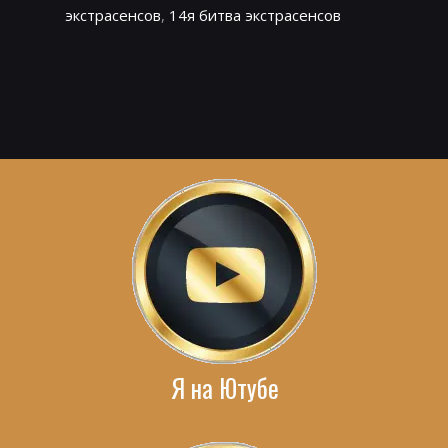
экстрасенсов
,
14я битва экстрасенсов
Я на Ютубе