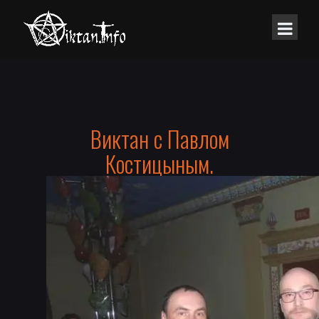
Виктан с Павлом
Костицыным.