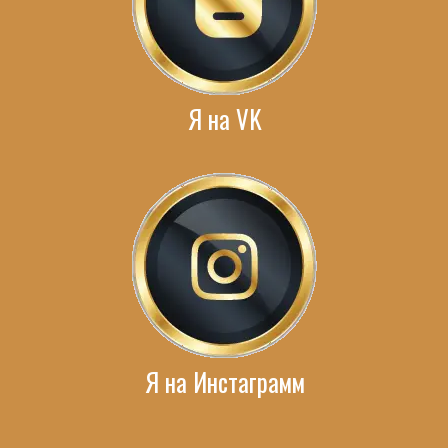
Я на VK
Я на Инстаграмм