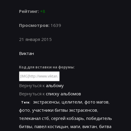
Рейтинг:
+8
Просмотров:
1639
21 января 2015
Виктан
Код для вставки на форумы:
Вернуться к
альбому
Вернуться к
списку альбомов
экстрасенсы
,
целители
,
фото магов
,
Теги:
фото
,
участники битвы экстрасенсов
,
телеканал стб
,
сергей кобзарь
,
победитель
битвы
,
павел костицын
,
маги
,
виктан
,
битва