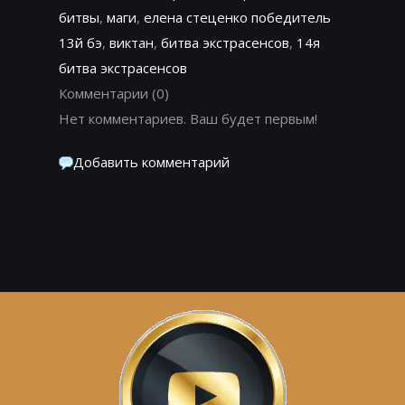
битвы
,
маги
,
елена стеценко победитель
13й бэ
,
виктан
,
битва экстрасенсов
,
14я
битва экстрасенсов
Комментарии
(0)
Нет комментариев. Ваш будет первым!
Добавить комментарий