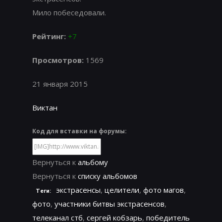
Мило побеседовали.
Рейтинг:
+7
Просмотров:
1569
21 января 2015
Виктан
Код для вставки на форумы:
Вернуться к
альбому
Вернуться к
списку альбомов
экстрасенсы
,
целители
,
фото магов
,
Теги:
фото
,
участники битвы экстрасенсов
,
телеканал стб
,
сергей кобзарь
,
победитель