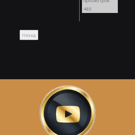
просмотров
485