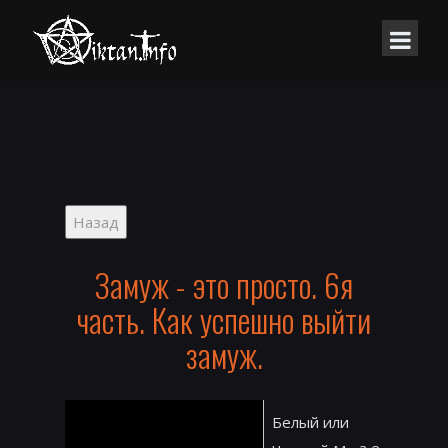
Замуж - это просто. 6я
часть. Как успешно выйти
замуж.
Белый или