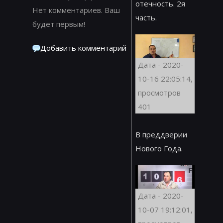
отечность. 2я
Нет комментариев. Ваш
часть.
будет первым!
Добавить комментарий
Дата - 2020-
10-16 22:05:14,
просмотров
401
В преддверии
Нового Года.
Дата - 2020-
10-07 19:12:01,