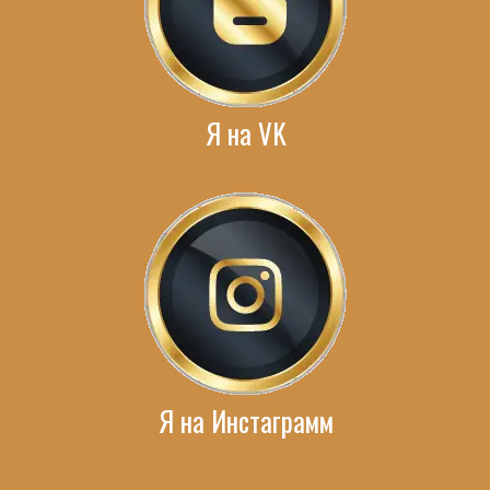
Я на VK
Я на Инстаграмм