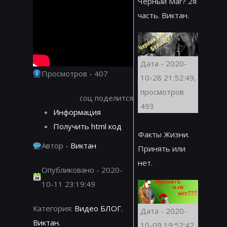
Черный Маг? 2я
часть. Виктан.
Дата - 2020-
Просмотров - 407
10-28 21:52:49,
просмотров
соц поделится
493
Информация
Получить html код
Факты Жизни.
Автор -
Виктан
Принять или
нет.
Опубликовано - 2020-
10-11 23:19:49
Категория:
Видео БЛОГ.
Дата - 2020-
Виктан.
10-09 19:52:42,