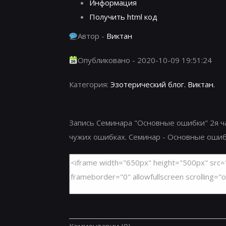
Информация
Получить html код
Автор -
Виктан
Опубликовано - 2020-10-09 19:51:24
Категория:
Эзотерический блог. Виктан.
Запись Семинара "Основные ошибки" 2я ча
чужих ошибках. Семинар - Основные ошибк
Комментарии
(0)