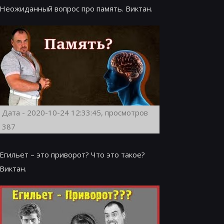
Неожиданный вопрос про память. Виктан.
Дата - 2020-10-24 12:33:45, просмотров
387
Егильет – это приворот? Что это такое?
Виктан.