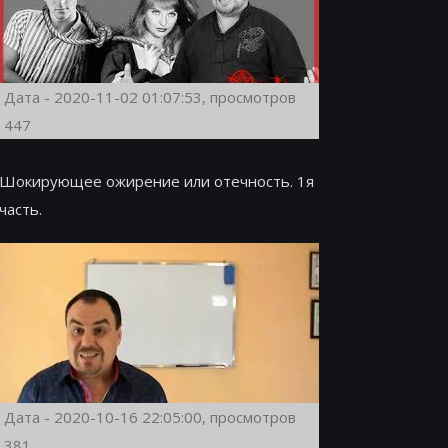
Дата - 2020-11-02 01:07:53, просмотров
447
Шокирующее ожирение или отечность. 1я
часть.
Дата - 2020-10-16 22:05:00, просмотров
381