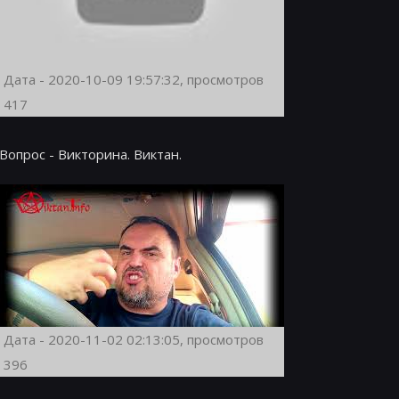
Дата - 2020-10-09 19:57:32, просмотров
417
Вопрос - Викторина. Виктан.
Дата - 2020-11-02 02:13:05, просмотров
396