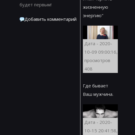
будет первым!
жизненную
энергию"
Добавить комментарий
Дата - 2020-
10-09 09:00:16,
просмотров
408
Где бывает
Ваш мужчина.
Дата - 2020-
10-15 20:41:58,