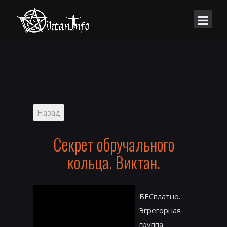
Секрет обручального
кольца. Виктан.
БЕСплатно.
Эгрегорная
группа.