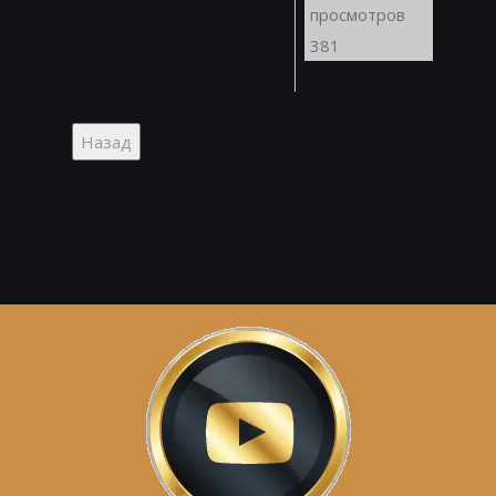
просмотров
381