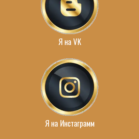
Я на VK
Я на Инстаграмм