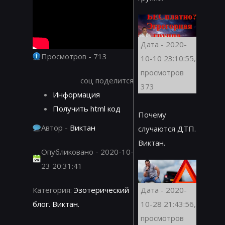
Дата - 2020-
Просмотров - 713
10-10 23:10:55,
просмотров
соц поделится
373
Информация
Получить html код
Почему
Автор -
Виктан
случаются ДТП.
Виктан.
Опубликовано - 2020-10-
23 20:31:41
Дата - 2020-
Категория:
Эзотерический
10-28 21:43:56,
блог. Виктан.
просмотров