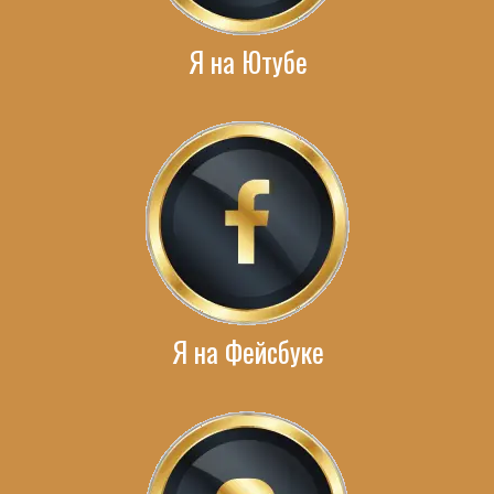
Я на Ютубе
Я на Фейсбуке