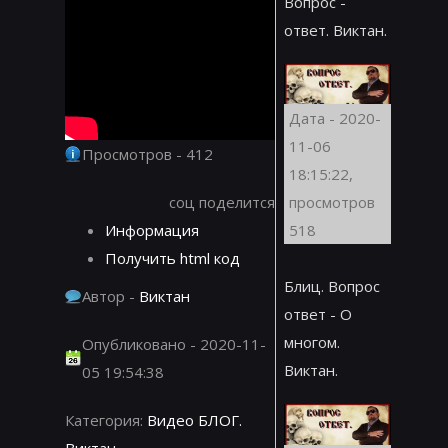
Вопрос -
ответ. Виктан.
Дата - 2020-
11-06
Просмотров - 412
18:15:22,
соц поделится
просмотров
Информация
518
Получить html код
Блиц. Вопрос
Автор -
Виктан
ответ - О
многом.
Опубликовано - 2020-11-
Виктан.
05 19:54:38
Категория:
Видео БЛОГ.
Виктан.