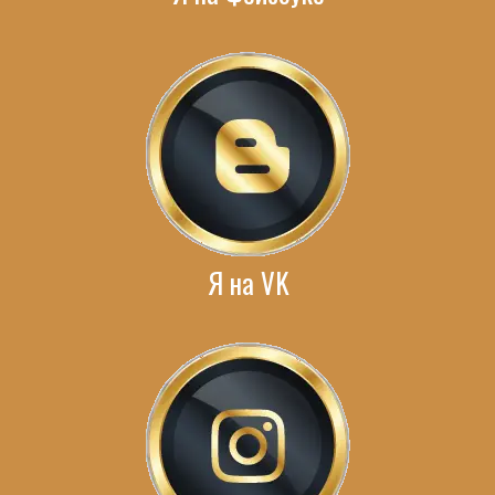
Я на VK