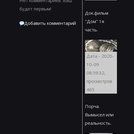
Нет комментариев. Ваш
будет первым!
Док.фильм
"Дом" 1я
Добавить комментарий
часть.
Дата - 2020-
10-09
08:59:32,
просмотров
465
Порча.
Вымысел или
реальность.