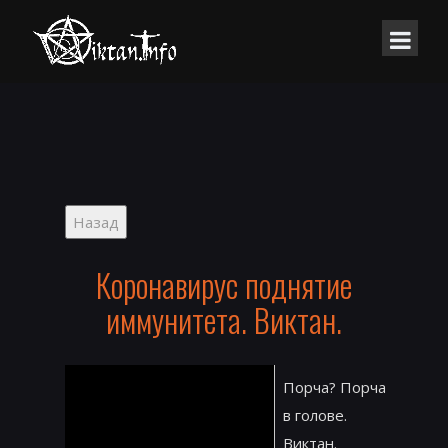
Коронавирус поднятие
иммунитета. Виктан.
Порча? Порча
в голове.
Виктан.