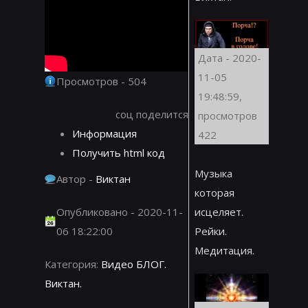
Дата - 2020-
11-05
Просмотров - 504
19:48:59,
соц поделится
просмотров
Информация
422
Получить html код
Музыка
Автор -
Виктан
которая
Опубликовано - 2020-11-
исцеляет.
06 18:22:00
Рейки.
Медитация.
Категория:
Видео БЛОГ.
Виктан.