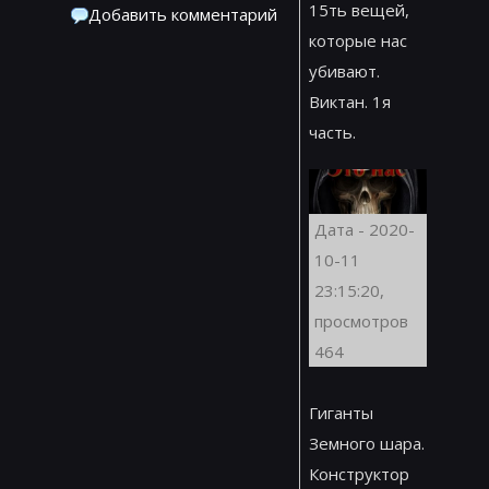
15ть вещей,
Добавить комментарий
которые нас
убивают.
Виктан. 1я
часть.
Дата - 2020-
10-11
23:15:20,
просмотров
464
Гиганты
Земного шара.
Конструктор