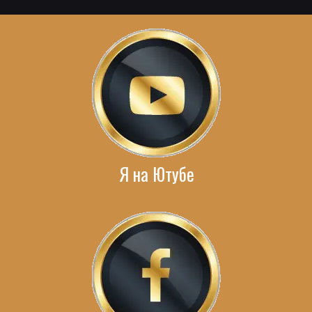
Я на Ютубе