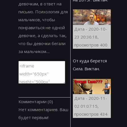
девочкам, в ответ на
письмо. Психология для
мальчиков, чтобы
понравиться не одной
Дата - 2020-10-
девочке, а сделать так,
23 20:36:18,
что бы девочки бегали
просмотров 400
за мальчиком....
От куда берется
Сила. Виктан.
Дата - 2020-11-
Комментарии
(0)
02 01:07:15,
Нет комментариев. Ваш
просмотров 434
будет первым!