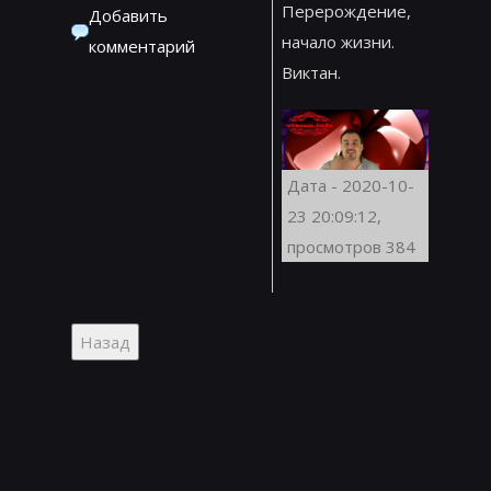
Перерождение,
Добавить
начало жизни.
комментарий
Виктан.
Дата - 2020-10-
23 20:09:12,
просмотров 384