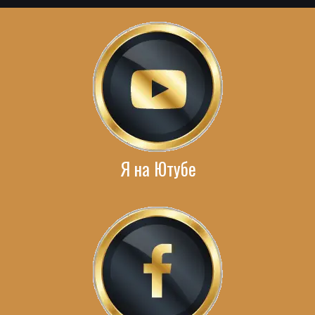
Я на Ютубе