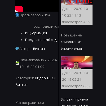
Дата - 2020-10-
Просмотров - 394
10 23:11:13,
просмотров 436
соц поделится
Информация
Повышение
Получить html код
самооценки.
Упражнения.
Автор -
Виктан
Опубликовано - 2020-
10-16 22:01:09
Дата - 2020-10-
Категория:
Видео БЛОГ.
20 19:02:21,
Виктан.
просмотров 668
Условия приема
Как понравиться
на 2015г. Виктан.