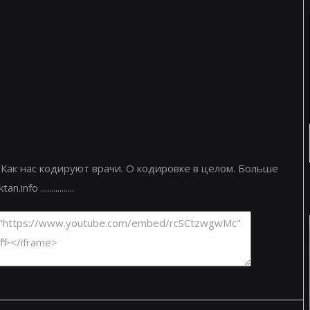
 Как нас кодируют врачи. О кодировке в целом. Больше
o ................