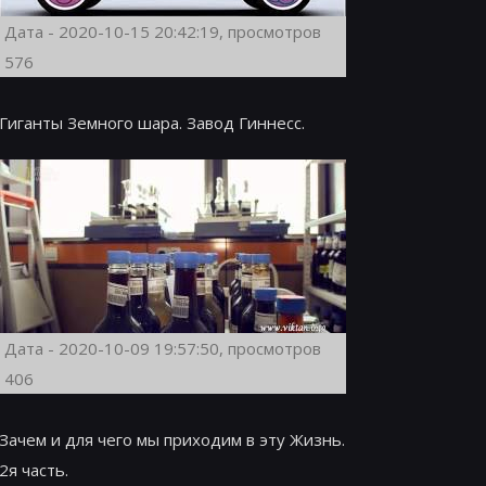
Дата - 2020-10-15 20:42:19, просмотров
576
Гиганты Земного шара. Завод Гиннесс.
Дата - 2020-10-09 19:57:50, просмотров
406
Зачем и для чего мы приходим в эту Жизнь.
2я часть.