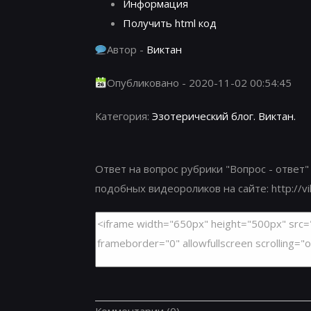
Информация
Получить html код
Автор -
Виктан
Опубликовано - 2020-11-02 00:54:45
Категория:
Эзотерический блог. Виктан.
Ответ на вопрос рубрики "Вопрос - ответ"
подобных видеороликов на сайте: http://viktan.inf
Комментарии
(0)