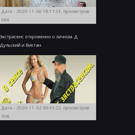
Дата - 2020-11-06 18:17:33, просмотров
686
Экстрасенс откровенно о личном. Д
Дульский и Виктан.
Дата - 2020-11-02 00:43:22, просмотров
508