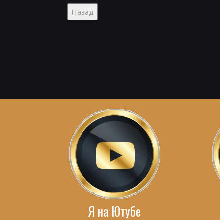
Я на Ютубе