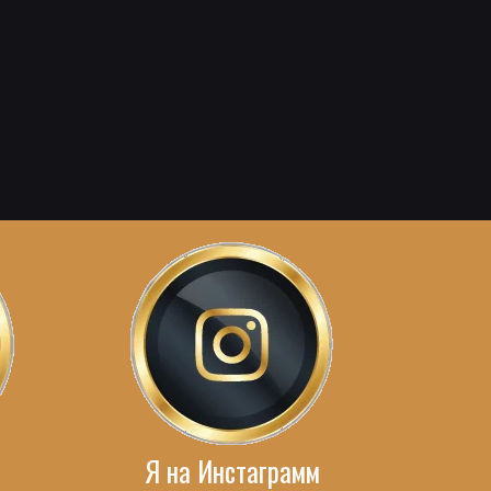
Я на Инстаграмм