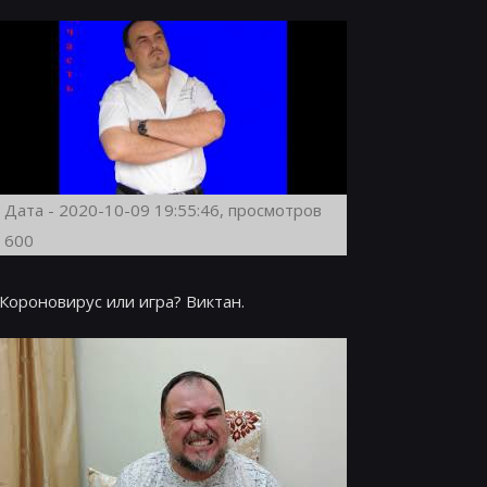
Дата - 2020-10-09 19:55:46, просмотров
600
Короновирус или игра? Виктан.