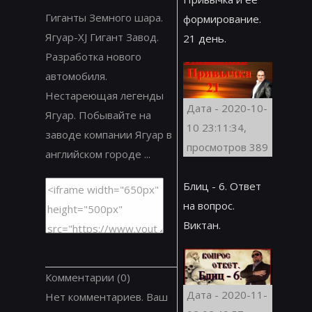
Гиганты Земного шара.
формирование.
Ягуар-XJ Гигант Завод.
21 день.
Разработка нового
автомобиля.
Нестареющая легенды
Дата - 2020-10-
Ягуар. Побывайте на
10 23:11:34,
заводе компании Ягуар в
просмотров 389
английском городе ...
Блиц - 6. Ответ
на вопрос.
Виктан.
Комментарии
(0)
Дата - 2020-11-
Нет комментариев. Ваш