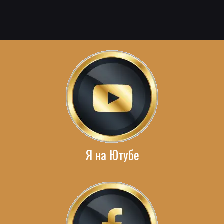
Я на Ютубе