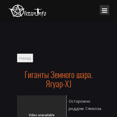
Гиганты Земного шара.
Ягуар-XJ
Осторожно
роддом. Глюкоза.