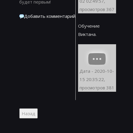
02 02:49:57,
будет первым!
просмотров 367
Добавить комментарий
Обучение
Виктана.
Дата - 2020-10-
15 20:35:22,
просмотров 381