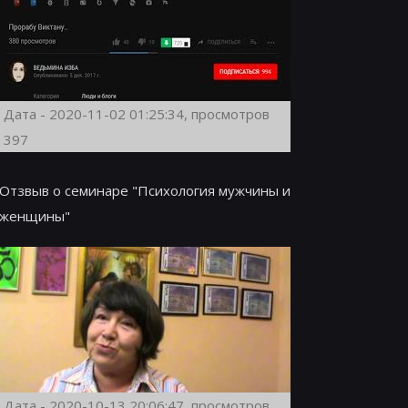
Дата - 2020-11-02 01:25:34, просмотров
397
Отзвыв о семинаре "Психология мужчины и
женщины"
Дата - 2020-10-13 20:06:47, просмотров