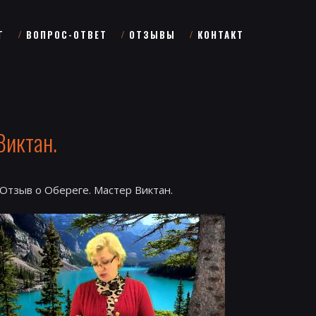
Г
ВОПРОС-ОТВЕТ
ОТЗЫВЫ
КОНТАКТ
Виктан.
Отзыв о Обереге. Мастер Виктан.