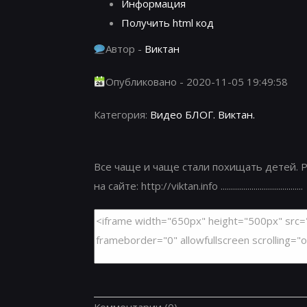
Информация
Получить html код
Автор -
Виктан
Опубликовано - 2020-11-05 19:49:58
Категория:
Видео БЛОГ. Виктан.
Все чаще и чаще стали похищать детей.
на сайте: http://viktan.info ........................................
Комментарии
(0)