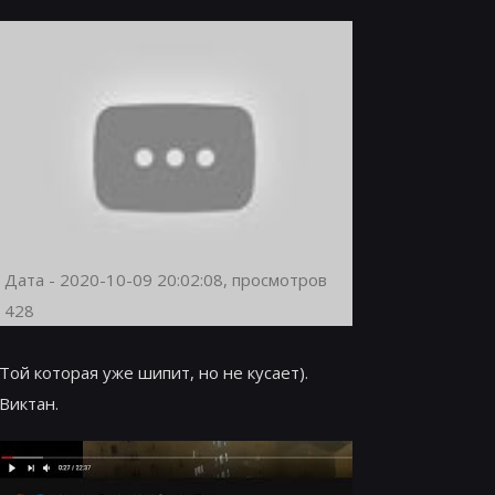
Дата - 2020-10-09 20:02:08, просмотров
428
Той которая уже шипит, но не кусает).
Виктан.