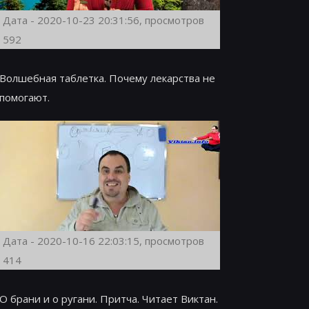
Дата - 2020-10-23 20:31:56, просмотров
592
Волшебная таблетка. Почему лекарства не
помогают.
Дата - 2020-10-16 22:03:15, просмотров
414
О брани и о ругани. Притча. Читает Виктан.