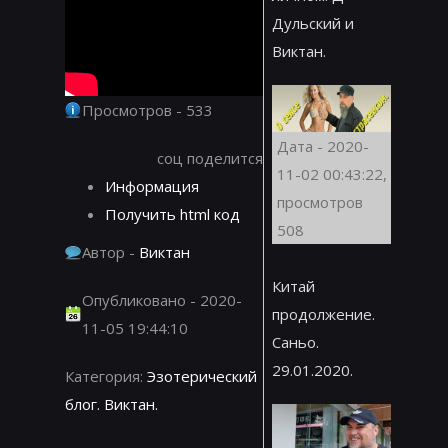
Дульский и
Виктан.
Просмотров - 533
Дата - 2020-
соц поделится
11-02 00:43:22,
Информация
просмотров
Получить html код
508
Автор -
Виктан
Китай
Опубликовано - 2020-
продолжение.
11-05 19:44:10
Саньо.
29.01.2020.
Категория:
Эзотерический
блог. Виктан.