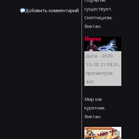
Порчи не
существует.
Добавить комментарий
Скептицизм.
Виктан.
Дата - 2020-
10-28 21:38:31,
просмотров
441
Мир как
курятник.
Виктан.