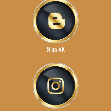
Я на VK