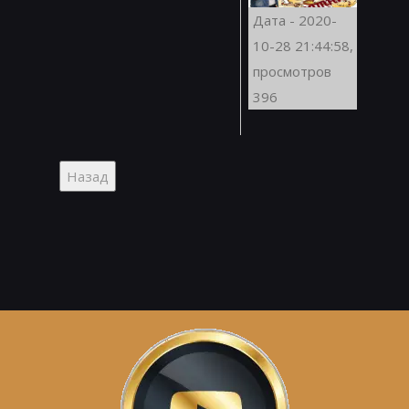
Дата - 2020-
10-28 21:44:58,
просмотров
396