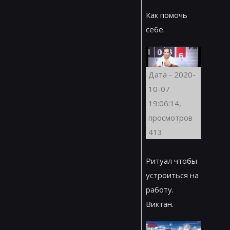
Как помочь
себе.
Дата - 2020-
10-07
19:06:14,
просмотров
413
Ритуал чтобы
устроиться на
работу.
Виктан.