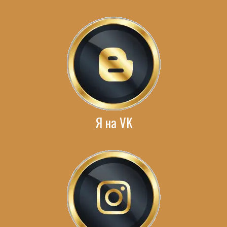
Я на VK