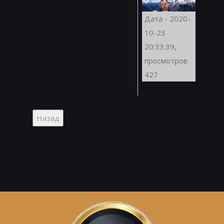
Дата - 2020-
10-23
20:33:39,
просмотров
427