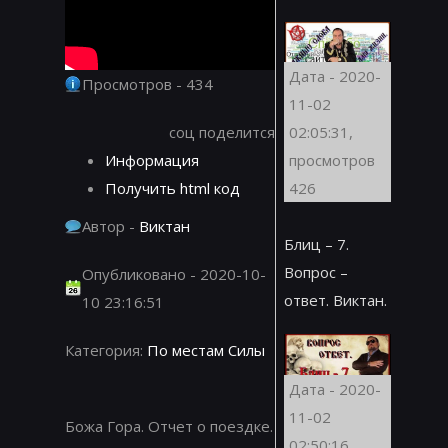
Дата - 2020-
Просмотров - 434
11-02
соц поделится
02:05:31,
Информация
просмотров
Получить html код
426
Автор -
Виктан
Блиц – 7.
Вопрос –
Опубликовано - 2020-10-
ответ. Виктан.
10 23:16:51
Категория:
По местам Силы
Дата - 2020-
11-02
Божа Гора. Отчет о поездке.
02:50:16,