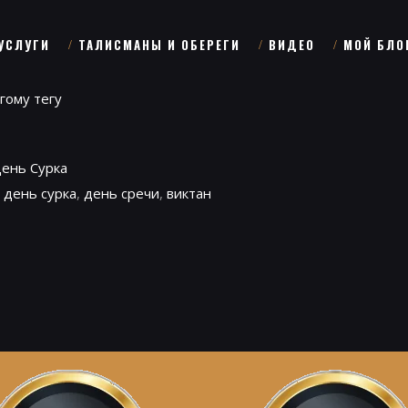
УСЛУГИ
ТАЛИСМАНЫ И ОБЕРЕГИ
ВИДЕО
МОЙ БЛО
гому тегу
День Сурка
,
день сурка
,
день сречи
,
виктан