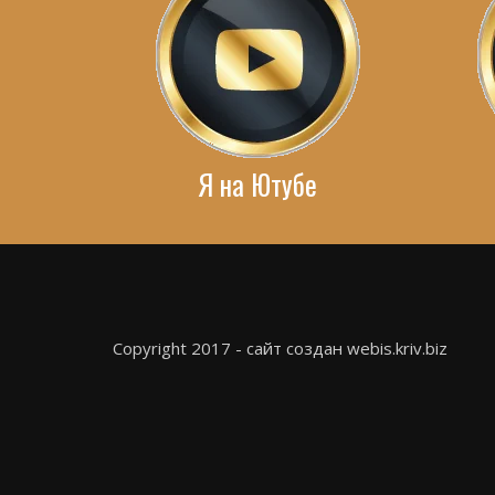
Я на Ютубе
Copyright 2017 - сайт создан webis.kriv.biz