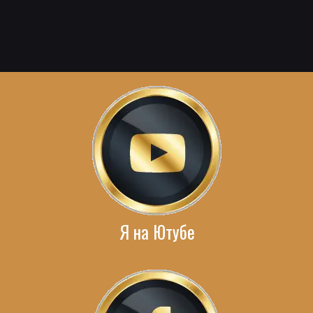
Я на Ютубе