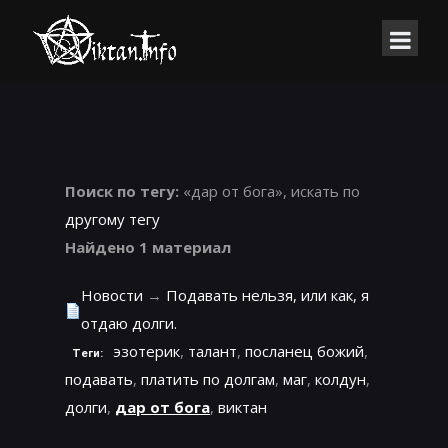
Поиск по тегу:
«дар от бога», искать по
другому тегу
Найдено 1 материал
Новости
→
Подавать нельзя, или как, я
отдаю долги.
эзотерик
,
талант
,
посланец божий
,
Теги:
подавать
,
платить по долгам
,
маг
,
колдун
,
долги
,
дар от бога
,
виктан