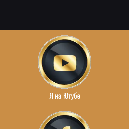
Я на Ютубе