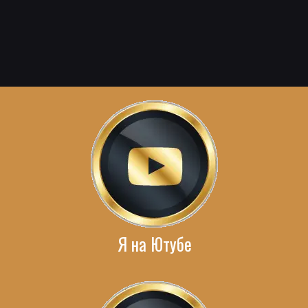
Я на Ютубе