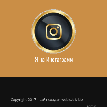
Я на Инстаграмм
Copyright 2017 - сайт создан webis.kriv.biz
admin