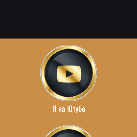
Я на Ютубе