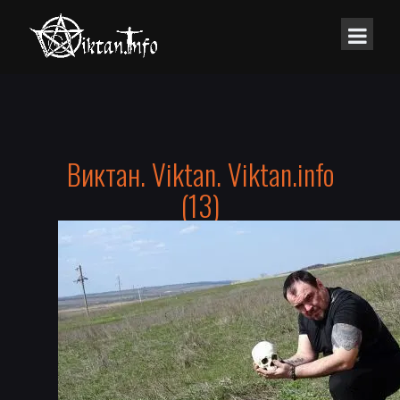
Виктан. Viktan. Viktan.info
(13)