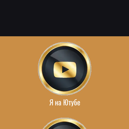
Я на Ютубе