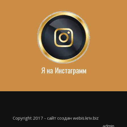
Я на Инстаграмм
Copyright 2017 - сайт создан webis.kriv.biz
admin