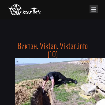
Виктан. Viktan. Viktan.info
(10)