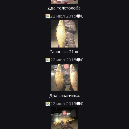
Два толстолоба.
22 июл 2015
0
Сазан на 21 кг.
22 июл 2015
0
Два сазанчика.
22 июл 2015
0