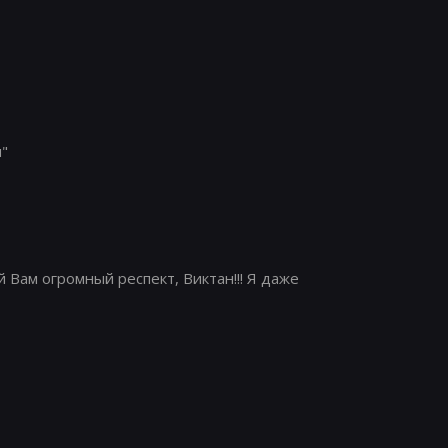
п"
 Вам огромный респект, Виктан!!! Я даже