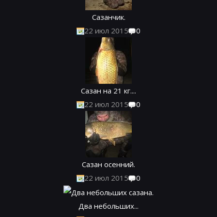
Сазанчик.
22 июл 2015
0
Сазан на 21 кг....
22 июл 2015
0
Сазан осенний.
22 июл 2015
0
Два небольших...