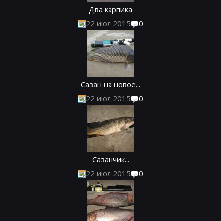
Два карпика
22 июл 2015
0
Сазан на новое...
22 июл 2015
0
Сазанчик...
22 июл 2015
0