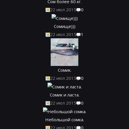
Сом более 60 кг.
22 июл 2015
0
Сомище)))
22 июл 2015
1
Сомик.
22 июл 2015
0
Сомик и ласта.
22 июл 2015
0
Небольшой сомка.
22 июл 2015
0