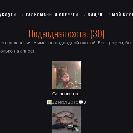
УСЛУГИ
ТАЛИСМАНЫ И ОБЕРЕГИ
ВИДЕО
МОЙ БЛО
Подводная охота. (30)
оего увлечения. А именно подводной охотой. Все трофеи, б
олько на апное!
Сазанчик на...
22 июл 2015
0