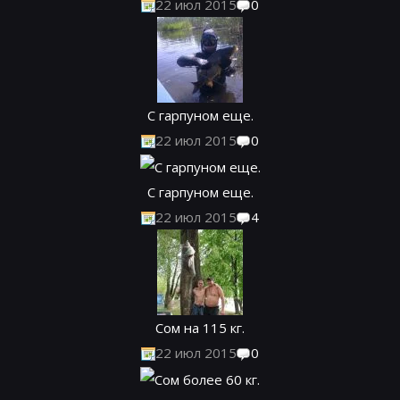
22 июл 2015
0
С гарпуном еще.
22 июл 2015
0
С гарпуном еще.
22 июл 2015
4
Сом на 115 кг.
22 июл 2015
0