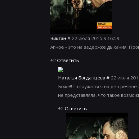
Виктан
#
22 июля 2015 в 16:59
Апное - это на задержке дыхания. Прои
+2
Ответить
Наталья Богданцева
#
22 июля 201
Боже!! Погружаться на дно речное
не представляла, что такое возможн
+2
Ответить