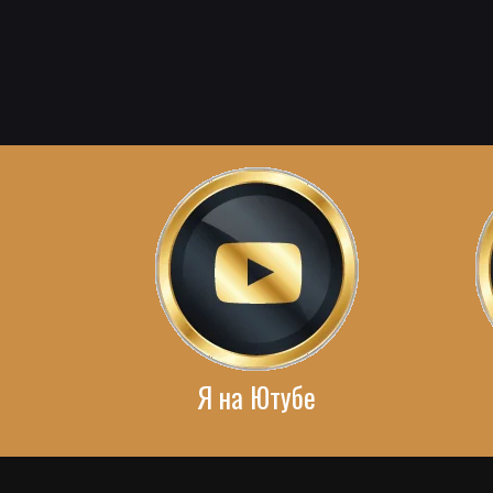
Я на Ютубе