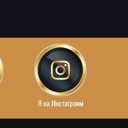
Я на Инстаграмм