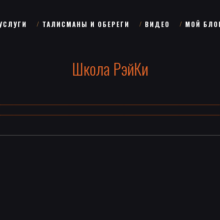
УСЛУГИ
ТАЛИСМАНЫ И ОБЕРЕГИ
ВИДЕО
МОЙ БЛО
Школа РэйКи