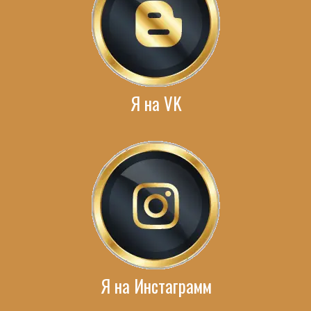
Я на VK
Я на Инстаграмм