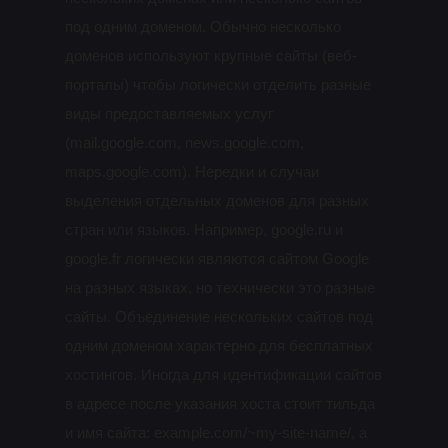
под одним доменом. Обычно несколько
доменов используют крупные сайты (веб-
порталы) чтобы логически отделить разные
виды предоставляемых услуг
(mail.google.com, news.google.com,
maps.google.com). Нередки и случаи
выделения отдельных доменов для разных
стран или языков. Например, google.ru и
google.fr логически являются сайтом Google
на разных языках, но технически это разные
сайты. Объединение нескольких сайтов под
одним доменом характерно для бесплатных
хостингов. Иногда для идентификации сайтов
в адресе после указания хоста стоит тильда
и имя сайта: example.com/~my-site-name/, а