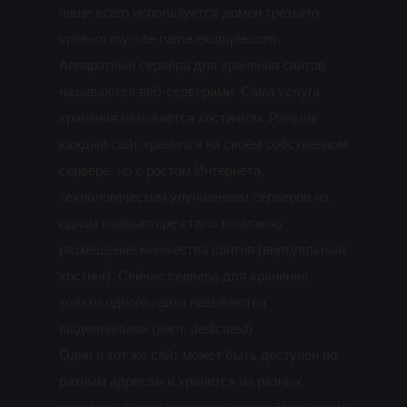
чаще всего используется домен третьего
уровня: my-site-name.example.com.
Аппаратные сервера для хранения сайтов
называются веб-серверами. Сама услуга
хранения называется хостингом. Раньше
каждый сайт хранился на своём собственном
сервере, но с ростом Интернета,
технологическим улучшением серверов на
одном компьютере стало возможно
размещение множества сайтов (виртуальный
хостинг). Сейчас сервера для хранения
только одного сайта называются
выделенными (англ. dedicated).
Один и тот же сайт может быть доступен по
разным адресам и хранится на разных