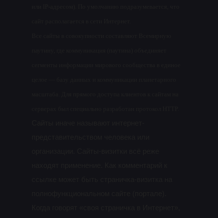
или IP-адресом). По умолчанию подразумевается, что
сайт располагается в сети Интернет.
Все сайты в совокупности составляют Всемирную
паутину, где коммуникация (паутина) объединяет
сегменты информации мирового сообщества в единое
целое — базу данных и коммуникации планетарного
масштаба. Для прямого доступа клиентов к сайтам на
серверах был специально разработан протокол HTTP.
Сайты иначе называют интернет-
представительством человека или
организации. Сайты-визитки всё реже
находят применение. Как комментарий к
ссылке может быть страничка-визитка на
полнофункциональном сайте (портале).
Когда говорят «своя страничка в Интернет»,