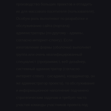
производство больших проектов и отладить
их для массового посетителя (пользователя).
Особую роль выполняют по разработке и
обслуживанию сайта (портала)
администраторы (по-другому - админы,
согласно интернет-сленгу). Если
изготовление формы (оболочки) выполняет
группа или очень квалифицированный
специалист (программист, веб-дизайнер,
системный администратор (согласно
интернет-сленгу - сисадмин), координатор, он
же администратор проекта), то обслуживание
и информационное наполнение подчинено
стратегическим задачам и требует часто
участия команды участников проекта под