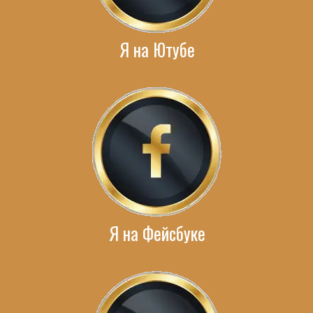
Я на Ютубе
Я на Фейсбуке