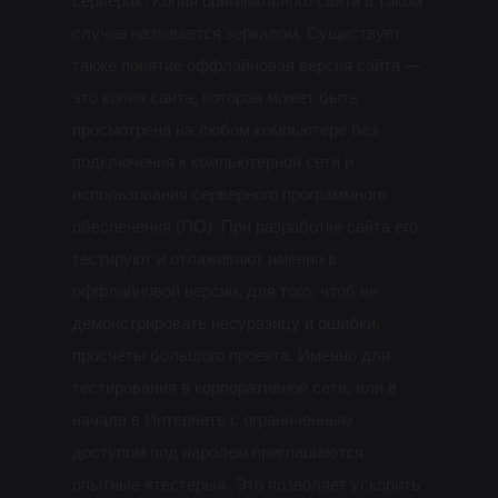
серверах. Копия оригинального сайта в таком
случае называется зеркалом. Существует
также понятие оффлайновая версия сайта —
это копия сайта, которая может быть
просмотрена на любом компьютере без
подключения к компьютерной сети и
использования серверного программного
обеспечения (ПО). При разработке сайта его
тестируют и отлаживают именно в
оффлайновой версии, для того, чтоб не
демонстрировать несуразицу и ошибки,
просчёты большого проекта. Именно для
тестирования в корпоративной сети, или в
начале в Интернете с ограниченным
доступом под паролем приглашаются
опытные «тестеры». Это позволяет ускорить