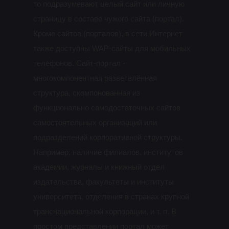
то подразумевают целый сайт или личную
страницу в составе чужого сайта (портал).
Кроме сайтов (порталов), в сети Интернет
также доступны WAP-сайты для мобильных
телефонов. Сайт-портал -
многокомпонентная разветвлённая
структура, скомпонованная из
функционально самодостаточных сайтов
самостоятельных организаций или
подразделений корпоративной структуры.
Например, наличие филиалов, институтов
академии, журналы и книжный отдел
издательства, факультеты и институты
университета, отделения в странах крупной
транснациональной корпорации, и т. п. В
простом представлении портал может