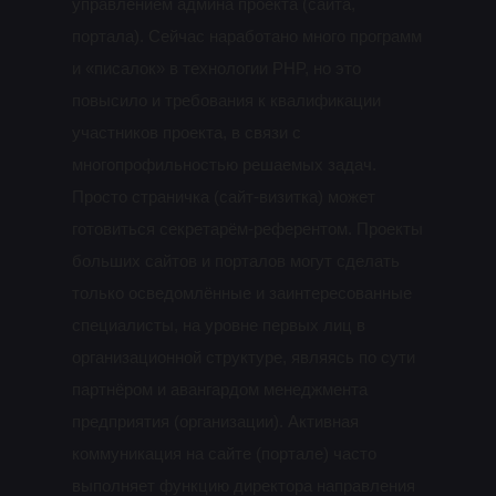
управлением админа проекта (сайта,
портала). Сейчас наработано много программ
и «писалок» в технологии PHP, но это
повысило и требования к квалификации
участников проекта, в связи с
многопрофильностью решаемых задач.
Просто страничка (сайт-визитка) может
готовиться секретарём-референтом. Проекты
больших сайтов и порталов могут сделать
только осведомлённые и заинтересованные
специалисты, на уровне первых лиц в
организационной структуре, являясь по сути
партнёром и авангардом менеджмента
предприятия (организации). Активная
коммуникация на сайте (портале) часто
выполняет функцию директора направления