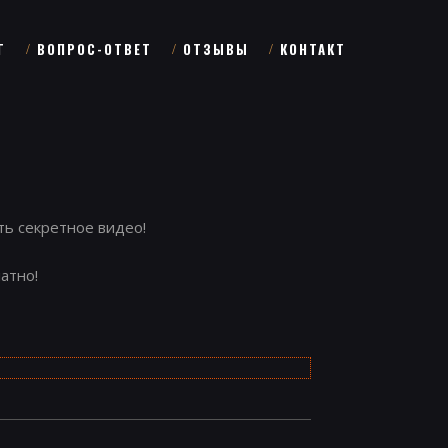
Г
ВОПРОС-ОТВЕТ
ОТЗЫВЫ
КОНТАКТ
ть секретное видео!
атно!